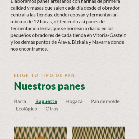
Elaboramos panes artesanos con harinas de primera
calidad y masas que salen cada día desde el obrador
central a las tiendas, donde reposan y fermentan un
mínimo de 12 horas, obteniendo así panes de
fermentación lenta, que se hornean a diario en los
pequeños obradores de cada tienda en Vitoria-Gasteiz
y los demás puntos de Álava, Bizkaia y Navarra donde
nos encontramos.
ELIGE TU TIPO DE PAN
Nuestros panes
Barra
Baguette
Hogaza
Pan de molde
Ecológico
Otros