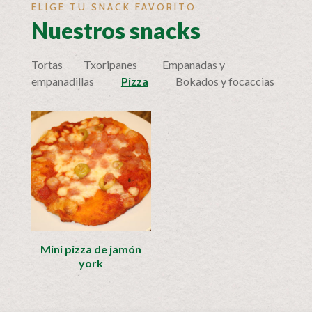
ELIGE TU SNACK FAVORITO
Nuestros snacks
Tortas
Txoripanes
Empanadas y
empanadillas
Pizza
Bokados y focaccias
Mini pizza de jamón
york