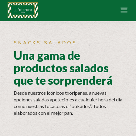
SNACKS SALADOS
Una gama de
productos salados
que te sorprenderá
Desde nuestros icónicos txoripanes, a nuevas
opciones saladas apetecibles a cualquier hora del día
como nuestras focaccias o “bokados”. Todos
elaborados con el mejor pan.